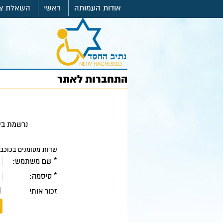
אודות העמותה
ראשי
השאלת צי
התחברות לאתר
נרשמת בע
שדות מסומנים בכוכבי
* שם משתמש:
* סיסמה:
זכור אותי