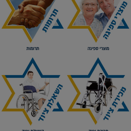
מוצרי ספיגה
תרומות