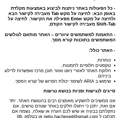
- כל הפעולות באתר ניתנות לביצוע באמצעות מקלדת
באופן הבא: לחיצה על מקש Tab מעבירה לקישור הבא
ולחיצה על מקש Enter מפעילה את הקישור. לחיצה על
Shift-Tab מעבירה לקישור הקודם.
- התאמות למשתמשים עיוורים – האתר מותאם לגולשים
המשתמשים בתוכנות קורא מסך.
- האתר כולל:
כותרות.
טקסטים חלופיים לתמונות.
חלוקת האתר לאזורי ניווט ואזור תוכן מרכז ואפשרות לדילוג
ביניהם.
שימוש ב ARIA לשיפור יכולת הפרוש של קורא המסך.
סייגים לנגישות ופניות בנושא נגישות
אנו ממשיכים להשקיע מאמצים רבים בהנגשת האתר. יחד
אם זאת, יתכן כי ויתגלו חלקים באתר שטרם נגישים. אם
נתקלתם בבעיה או שיש לכם הערה או שאלה, נשמח אם
תכתבו ל
netiv.hachesed@gmail.com
או בטלפון 08-