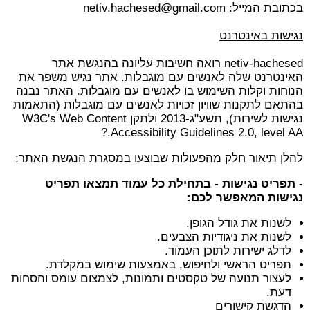
בכתובת המייל:
netiv.hachesed@gmail.com
נגישות באינטרנט
netiv-hachesed רואה חשיבות עליונה בהנגשת אתר
האינטרנט שלה לאנשים עם מוגבלות. אתר נגיש משפר את
הנוחות וקלות השימוש בו לאנשים עם מוגבלות. האתר נבנה
בהתאם לתקנות שוויון זכויות לאנשים עם מוגבלות (התאמות
נגישות לשירות), תשע"ג-2013 ולתקן W3C's Web Content
Accessibility Guidelines 2.0, level AA.?
להלן תיאור חלק מהפעולות שבוצעו במסגרת הנגשת האתר:
- תפריט נגישות - בתחילת כל עמוד תמצאו תפריט
נגישות המאפשר לכם:
לשנות את גודל הגופן.
לשנות את ניגודיות הצבעים.
לדלג ישירות לתוכן העמוד.
תפריט הראשי ולחיפוש, באמצעות שימוש במקלדת.
לעצור תנועה של טקסטים ותמונות, לצמצום עומס והסחות
דעת.
הדגשת קישורים