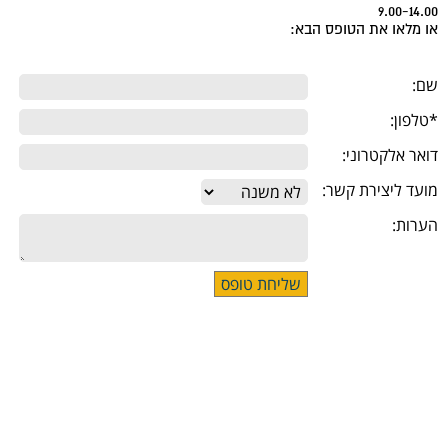
9.00-14.00
או מלאו את הטופס הבא:
שם:
*טלפון:
דואר אלקטרוני:
מועד ליצירת קשר:
הערות: