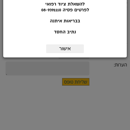
9.00-14.00
להשאלת ציוד רפואי
או מלאו את הטופס הבא:
לפרטים פסיה 08-9391110
בבריאות איתנה
שם:
נתיב החסד
*טלפון:
דואר אלקטרוני:
אישור
מועד ליצירת קשר:
הערות: