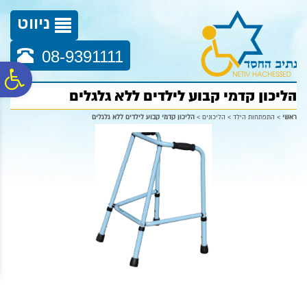
לתפריט
לתוכן
לתפריט
אתר
המרכזי
נגישות
ניווט
08-9391111
פ
הליכון קדמי קבוע לילדים ללא גלגלים
סר
ראשי
>
התפתחות הילד
>
הליכונים
>
הליכון קדמי קבוע לילדים ללא גלגלים
נג