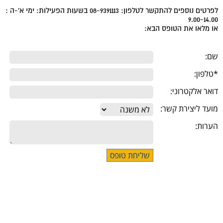
לפרטים נוספים להתקשר לטלפון: 08-9391113 בשעות הפעילות: ימי א'-ה :
9.00-14.00
או מלאו את הטופס הבא:
שם:
*טלפון:
דואר אלקטרוני:
מועד ליצירת קשר:
הערות: