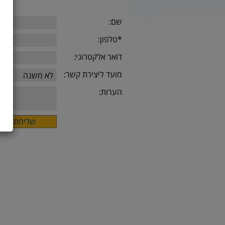
שם:
*טלפון:
דואר אלקטרוני:
מועד ליצירת קשר:
הערות: