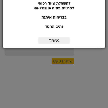
להשאלת ציוד רפואי
לפרטים פסיה 08-9391110
שם:
בבריאות איתנה
*טלפון:
נתיב החסד
דואר אלקטרוני:
מועד ליצירת קשר:
אישור
הערות: