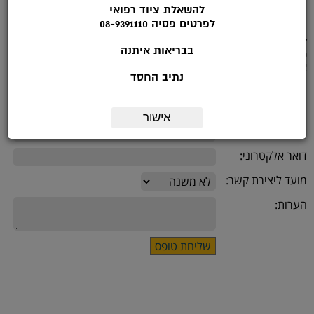
להשאלת ציוד רפואי
לפרטים פסיה 08-9391110
לפרטים נוספים להתקשר לטלפון: 08-9391113 בשעות הפעילות: ימי א'-ה :
בבריאות איתנה
9.00-14.00
או מלאו את הטופס הבא:
נתיב החסד
שם:
אישור
*טלפון:
דואר אלקטרוני:
מועד ליצירת קשר:
הערות: