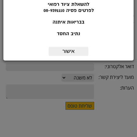
להשאלת ציוד רפואי
לפרטים פסיה 08-9391110
לפרטים נוספים להתקשר לטלפון: 08-9391113 בשעות הפעילות: ימי א'-ה :
בבריאות איתנה
9.00-14.00
או מלאו את הטופס הבא:
נתיב החסד
שם:
אישור
*טלפון:
דואר אלקטרוני:
מועד ליצירת קשר:
הערות: