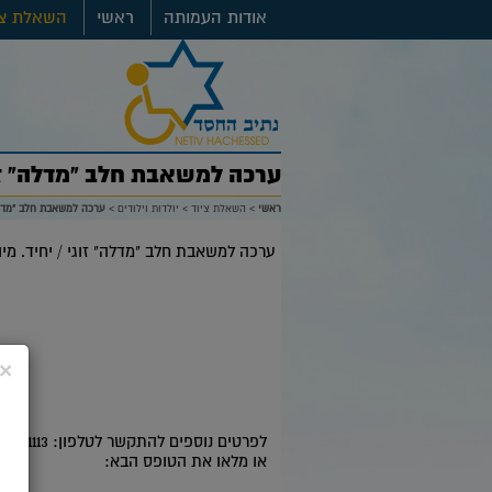
אודות העמותה
ראשי
השאלת צי
ערכה למשאבת חלב "מדלה" זוג
ראשי
>
השאלת ציוד
>
יולדות וילודים
>
ערכה למשאבת חלב "מדלה"
ערכה למשאבת חלב "מדלה" זוגי / יחיד. מי
×
לפרטים נוספים להתקשר לטלפון: 08-9391113 בשעות הפעילות: ימי א'-ה : 9.00-14.00
או מלאו את הטופס הבא: