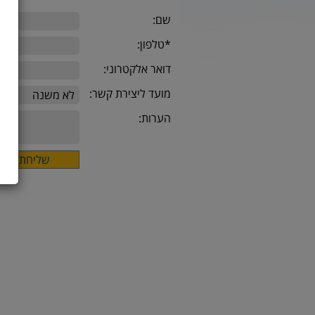
שם:
*טלפון:
דואר אלקטרוני:
מועד ליצירת קשר:
הערות: