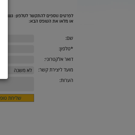
לפרטים נוספים להתקשר לטלפון: 08-9391113 בשעות הפעילות: ימי א'-ה : 9.00-14.00
או מלאו את הטופס הבא:
שם:
*טלפון:
דואר אלקטרוני:
מועד ליצירת קשר:
הערות: