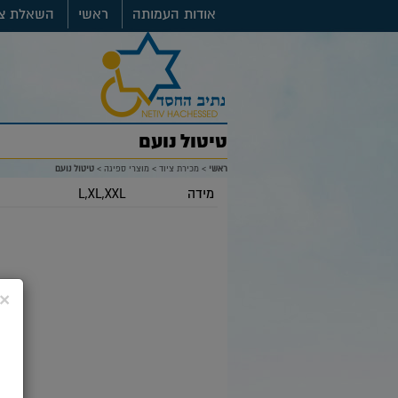
אודות העמותה
ראשי
השאלת צי
טיטול נועם
ראשי
>
מכירת ציוד
>
מוצרי ספיגה
>
טיטול נועם
מידה
L,XL,XXL
×