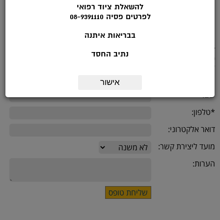
להשאלת ציוד רפואי
לפרטים פסיה 08-9391110
בבריאות איתנה
לפרטים נוספים להתקשר לטלפון: 08-9391113 בשעות הפעילות: ימי א'-ה :
נתיב החסד
9.00-14.00
או מלאו את הטופס הבא:
אישור
שם:
*טלפון:
דואר אלקטרוני:
מועד ליצירת קשר:
הערות: