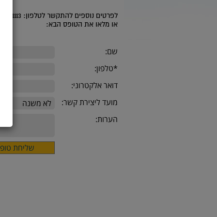
לפרטים נוספים להתקשר לטלפון: 08-9391113 בשעות הפעילות: ימי א'-ה : 9.00-14.00
או מלאו את הטופס הבא:
שם:
*טלפון:
דואר אלקטרוני:
מועד ליצירת קשר:
הערות: