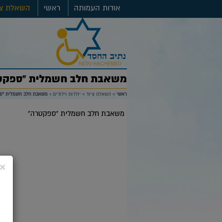
אודות העמותה
ראשי
השאלת צי
משאבת חלב חשמלית "ספקט
ראשי
>
השאלת ציוד
>
יולדות וילודים
>
משאבת חלב חשמלית "ס
משאבת חלב חשמלית "ספקטרה"
×