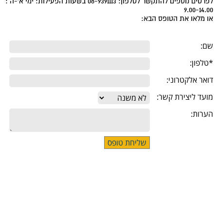
לפרטים נוספים להתקשר לטלפון: 08-9391113 בשעות הפעילות: ימי א'-ה :
9.00-14.00
או מלאו את הטופס הבא:
שם:
*טלפון:
דואר אלקטרוני:
מועד ליצירת קשר:
הערות: