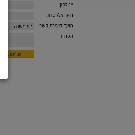
*טלפון:
דואר אלקטרוני:
מועד ליצירת קשר:
הערות: