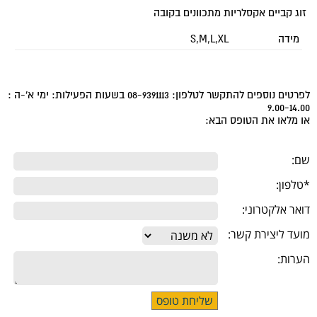
זוג קביים אקסלריות מתכוונים בקובה
מידה
S,M,L,XL
לפרטים נוספים להתקשר לטלפון: 08-9391113 בשעות הפעילות: ימי א'-ה :
9.00-14.00
או מלאו את הטופס הבא:
שם:
*טלפון:
דואר אלקטרוני:
מועד ליצירת קשר:
הערות: