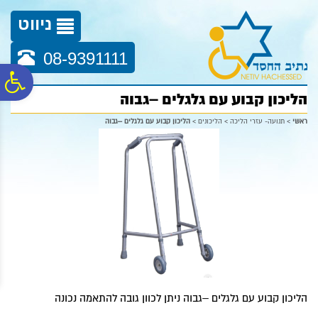
לתפריט
לתוכן
לתפריט
אתר
המרכזי
נגישות
ניווט
08-9391111
פ
הליכון קבוע עם גלגלים –גבוה
סר
ראשי
>
תנועה- עזרי הליכה
>
הליכונים
>
הליכון קבוע עם גלגלים –גבוה
נג
הליכון קבוע עם גלגלים –גבוה ניתן לכוון גובה להתאמה נכונה