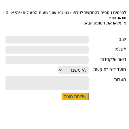
לפרטים נוספים להתקשר לטלפון: 08-9391113 בשעות הפעילות: ימי א'-ה :
9.00-14.00
או מלאו את הטופס הבא:
שם:
*טלפון:
דואר אלקטרוני:
מועד ליצירת קשר:
הערות: