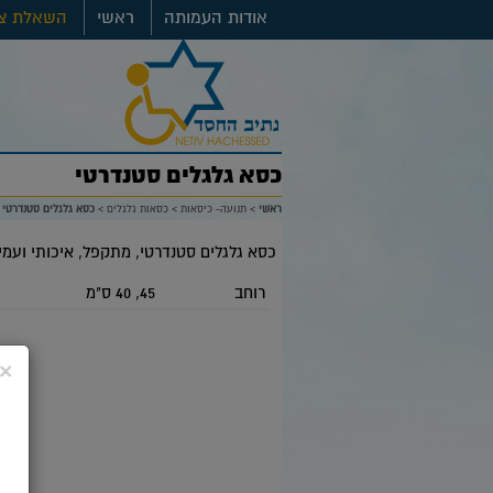
אודות העמותה
ראשי
השאלת צי
כסא גלגלים סטנדרטי
ראשי
>
תנועה- כיסאות
>
כסאות גלגלים
>
כסא גלגלים סטנדרטי
כסא גלגלים סטנדרטי, מתקפל, איכותי ועמי
רוחב
45, 40 ס"מ
×