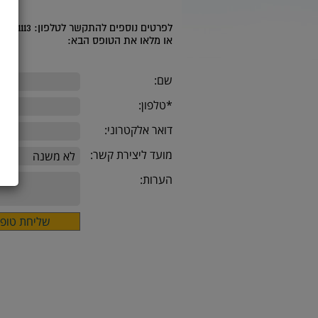
לפרטים נוספים להתקשר לטלפון: 08-9391113 בשעות הפעילות: ימי א'-ה : 9.00-14.00
או מלאו את הטופס הבא:
שם:
*טלפון:
דואר אלקטרוני:
מועד ליצירת קשר:
הערות: